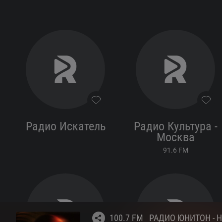
онлайн
Радио Искатель
Радио Культура -
Москва
91.6
FM
100.7 FM
РАДИО ЮНИТОН - 