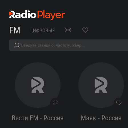
FM
ЦИФРОВЫЕ
Радио
ЮНИТОН
—
слушать
Вести FM - Россия
Маяк - Россия