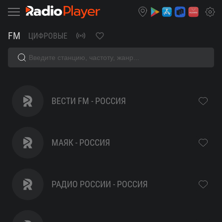
FM
ЦИФРОВЫЕ
Радио
ВЕСТИ FM - РОССИЯ
Хит
МАЯК - РОССИЯ
FM
-
РАДИО РОССИИ - РОССИЯ
слушать