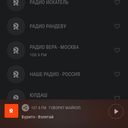
РАДИО ИСКАТЕЛЬ
РАДИО РАНДЕВУ
РАДИО ВЕРА - МОСКВА
100.9
FM
НАШЕ РАДИО - РОССИЯ
ЮЛДАШ
105.5
FM
107.8 FM
ГОВОРИТ МАЙКОП
Бурито - Взлетай
РАДИО ДАЧА - РОССИЯ