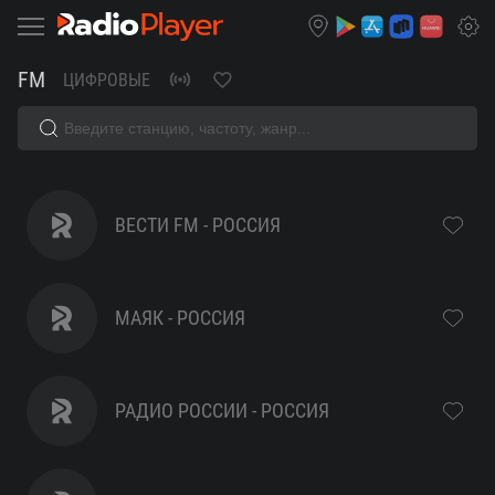
FM
ЦИФРОВЫЕ
Радио
ВЕСТИ FM - РОССИЯ
7:
МАЯК - РОССИЯ
Время
классики
РАДИО РОССИИ - РОССИЯ