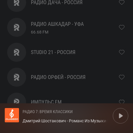
РАДИО ДАЧА - РОССИЯ
РАДИО АШКАДАР - УФА
66.68
FM
STUDIO 21 - РОССИЯ
РАДИО ОРФЕЙ - РОССИЯ
ИМПУЛЬС FM
РАДИО 7: ВРЕМЯ КЛАССИКИ
Дмитрий Шостакович - Романс Из Музыки К Кинофильм
РЕТРО FM - РОССИЯ