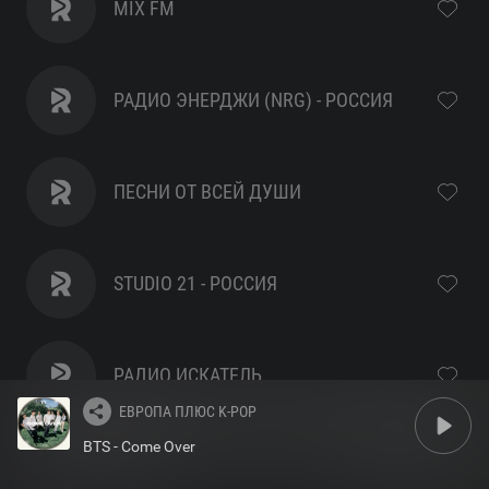
MIX FM
РАДИО ЭНЕРДЖИ (NRG) - РОССИЯ
ПЕСНИ ОТ ВСЕЙ ДУШИ
STUDIO 21 - РОССИЯ
РАДИО ИСКАТЕЛЬ
ЕВРОПА ПЛЮС K-POP
BTS - Come Over
RFM