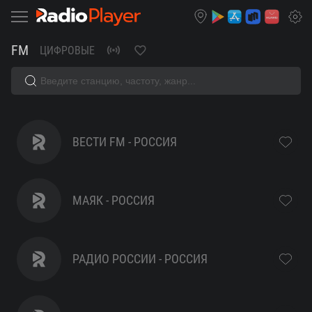
FM
ЦИФРОВЫЕ
Европа
ВЕСТИ FM - РОССИЯ
Плюс
МАЯК - РОССИЯ
K-
Pop
РАДИО РОССИИ - РОССИЯ